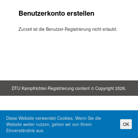
Benutzerkonto erstellen
Zurzeit ist die Benutzer-Registrierung nicht erlaubt.
DTU Kampfrichter-Registrierung content © Copyright 2026.
Diese Website verwendet Cookies. Wenn Sie die
Website weiter nutzen, gehen wir von Ihrem
OK
Einverständnis aus.